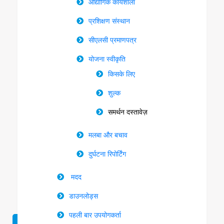
औद्योगिक कार्यशाला
प्रशिक्षण संस्थान
सीएलसी प्रमाणपत्र
योजना स्वीकृति
किसके लिए
शुल्क
समर्थन दस्तावेज़
मलबा और बचाव
दुर्घटना रिपोर्टिंग
मदद
डाउनलोड्स
पहली बार उपयोगकर्ता