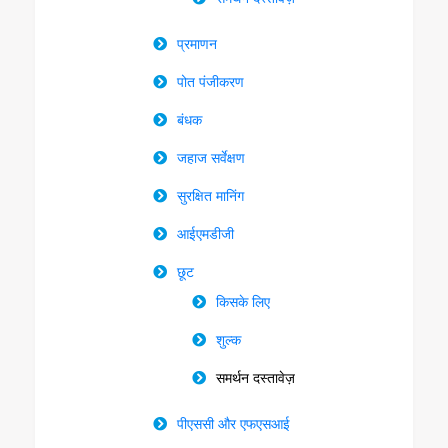
प्रमाणन
पोत पंजीकरण
बंधक
जहाज सर्वेक्षण
सुरक्षित मानिंग
आईएमडीजी
छूट
किसके लिए
शुल्क
समर्थन दस्तावेज़
पीएससी और एफएसआई