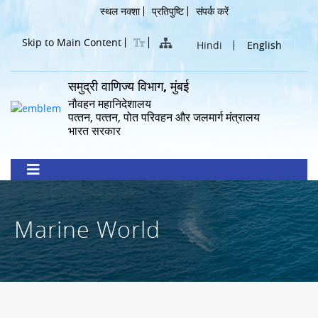
Skip
Header
स्थल नक्शा
प्रतिपुष्टि
संपर्क करें
to
Menu
main
Skip to Main Content
Hindi
English
content
समुद्री वाणिज्य विभाग, मुंबई
नौवहन महानिदेशालय
पत्‍तन, पत्‍तन, पोत परिवहन और जलमार्ग मंत्रालय
भारत सरकार
Marine World