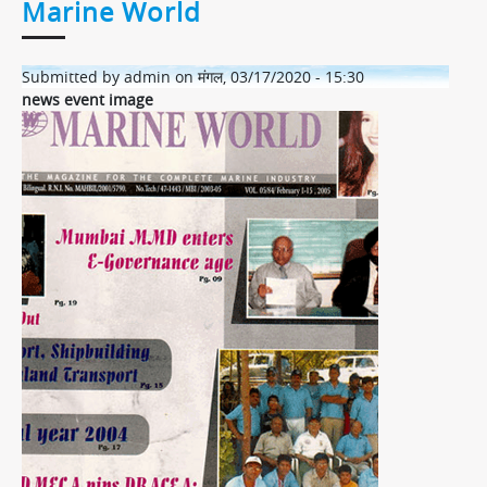
Marine World
Submitted by
admin
on
मंगल, 03/17/2020 - 15:30
news event image