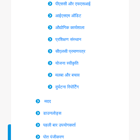
पीएससी और एफएसआई
आईएसएम ऑडिट
औद्योगिक कार्यशाला
प्रशिक्षण संस्थान
सीएलसी प्रमाणपत्र
योजना स्वीकृति
मलबा और बचाव
दुर्घटना रिपोर्टिंग
मदद
डाउनलोड्स
पहली बार उपयोगकर्ता
पोत पंजीकरण