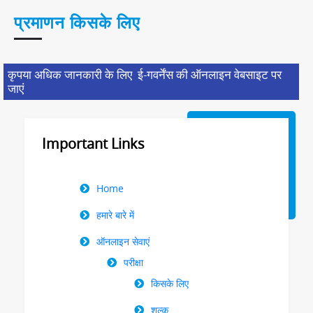
प्रमाणन किसके लिए
कृपया अधिक जानकारी के लिए ई-गवर्नेंस की ऑनलाइन वेबसाइट पर
जाएं
Important Links
Right
Home
Menu
हमारे बारे में
ऑनलाइन सेवाएं
परीक्षा
किसके लिए
शुल्क