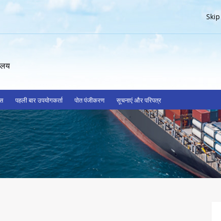
Skip
रालय
्स
पहली बार उपयोगकर्ता
पोत पंजीकरण
सूचनाएं और परिपत्र