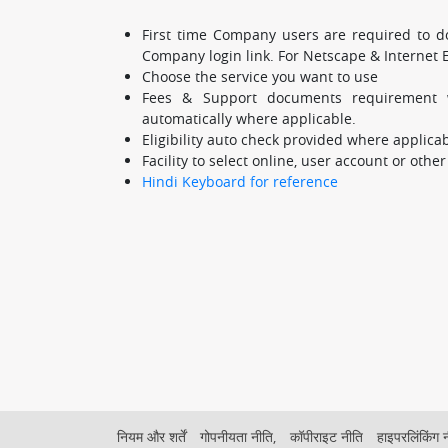
First time Company users are required to d
Company login link. For Netscape & Internet 
Choose the service you want to use
Fees & Support documents requirement wi
automatically where applicable.
Eligibility auto check provided where applica
Facility to select online, user account or ot
Hindi Keyboard for reference
Footer
नियम और शर्तें
गोपनीयता नीति,
कॉपीराइट नीति
हाइपरलिंकिंग 