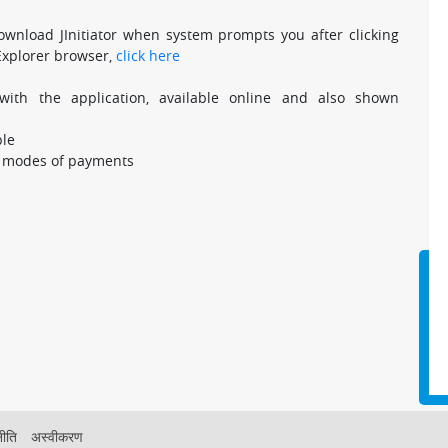
ownload JInitiator when system prompts you after clicking
Explorer browser,
click here
th the application, available online and also shown
ble
her modes of payments
नीति
अस्वीकरण